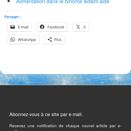
Alimentation dans le binôme aidant aidé
Partager :
E-mail
Facebook
X
WhatsApp
Plus
Abonnez-vous à ce site par e-mail.
Recevez une notification de chaque nouvel article par e-