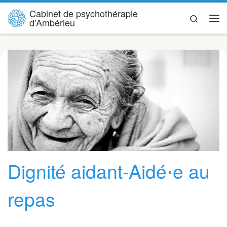
Cabinet de psychothérapie
Skip to content
Search
d'Ambérieu
Me
Dignité aidant-Aidé⋅e au
repas