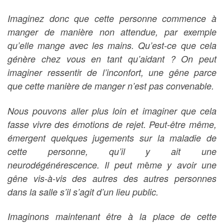
Imaginez donc que cette personne commence à
manger de manière non attendue, par exemple
qu’elle mange avec les mains. Qu’est-ce que cela
génère chez vous en tant qu’aidant ? On peut
r
imaginer ressenti
de l’inconfort, une gêne parce
que cette manière de manger n’est pas convenable.
Nous pouvons aller plus loin et imaginer que cela
fasse vivre des émotions de rejet. Peut-être même,
émergent quelques jugements sur la maladie de
cette personne, qu’il y ait une
ê
neurodégénérescence. Il peut m
me y avoir une
gêne vis-à-vis des autres des autres personnes
dans la salle s’il s’agit d’un lieu public.
Imaginons maintenant être à la place de cette