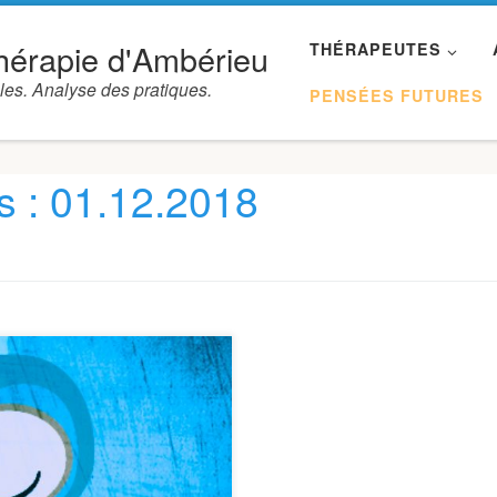
hérapie d'Ambérieu
THÉRAPEUTES
les. Analyse des pratiques.
PENSÉES FUTURES
s :
01.12.2018
nnant : on pense qu’il en sait