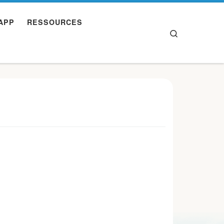
APP
RESSOURCES
Search